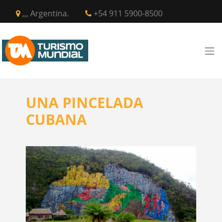
,,, Argentina.
+54 911 5900-8500
UNA PINCELADA
CUBANA