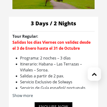
3 Days / 2 Nights
Tour Regular:
Salidas los días Viernes con validez desde
el 3 de Enero hasta el 31 de Octubre
Programa: 2 noches – 3 días
Itinerario: Habana – Las Terrazas –
Viñales – Soroa.
Salidas a partir de 2 pax.
Servicio Exclusivo de Solways
Servicio de Guía español/ portugués
(otros idiomas on request)
Show more
ENQUIRE NOW