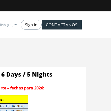
Sign in
CONTACTANOS
lish (US)
6 Days / 5 Nights
rte – fechas para 2026: