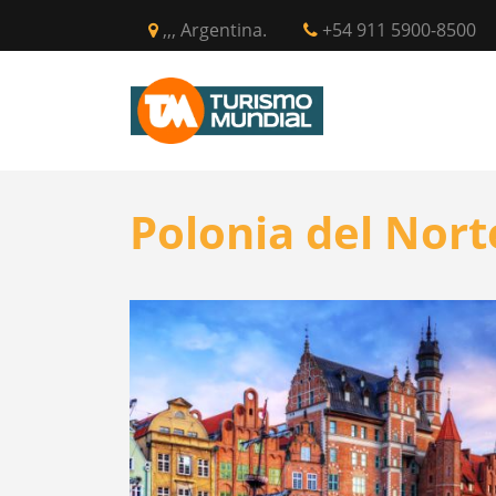
,,, Argentina.
+54 911 5900-8500
INICIO
CIR
Polonia del Nort