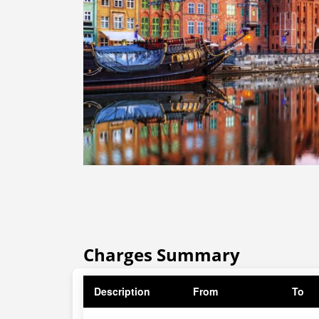
Charges Summary
Description
From
To