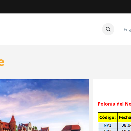
Eng
CUITOS
CONTACTANOS
e
Polonia del No