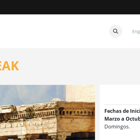
Eng
CUITOS
CONTACTANOS
EAK
Fechas de Inic
Marzo a Octub
Domingos.