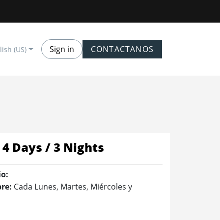
Sign in
CONTACTANOS
lish (US)
4 Days / 3 Nights
io:
re:
Cada Lunes, Martes, Miércoles y