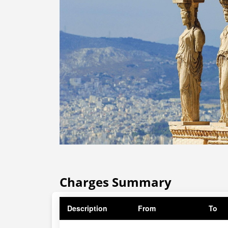
Charges Summary
Description
From
To