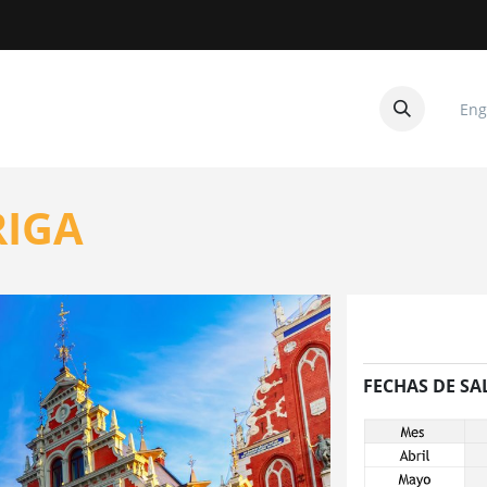
Eng
CUITOS
CONTACTANOS
RIGA
FECHAS DE SA