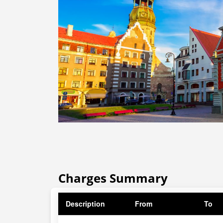
Charges Summary
Description
From
To