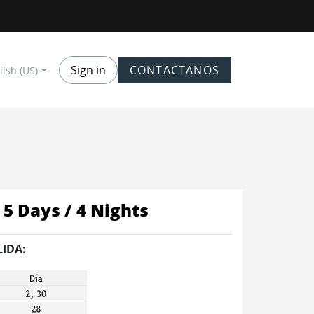
Sign in
CONTACTANOS
lish (US)
5 Days / 4 Nights
LIDA: