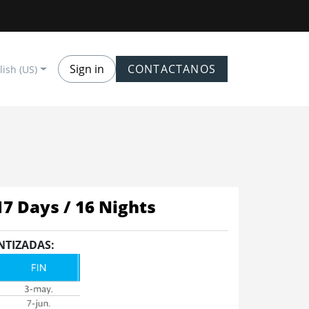
Sign in
CONTACTANOS
lish (US)
17 Days / 16 Nights
NTIZADAS: