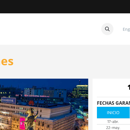
Eng
CUITOS
CONTACTANOS
nes
FECHAS GARA