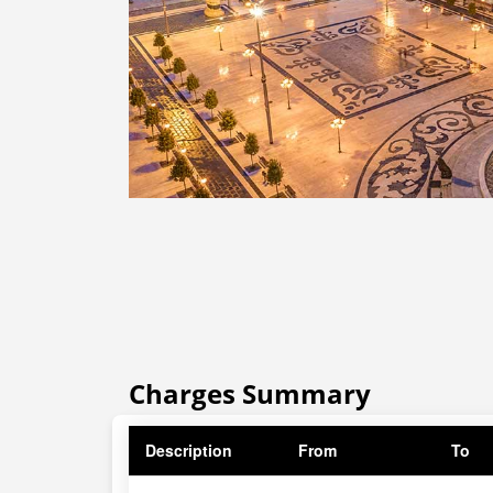
Charges Summary
Description
From
To