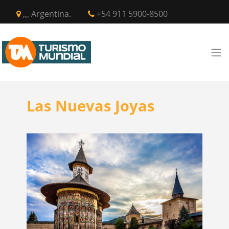
,,, Argentina.
+54 911 5900-8500
Las Nuevas Joyas