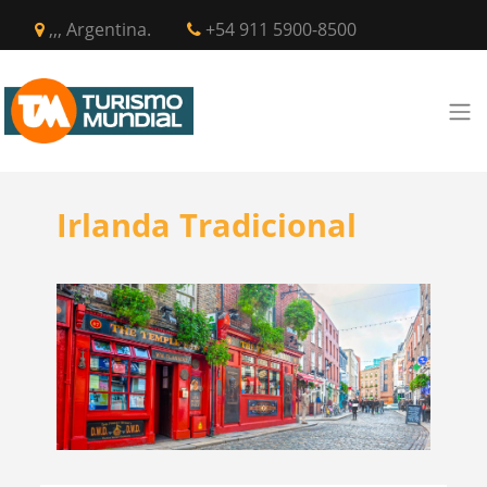
,,, Argentina.
+54 911 5900-8500
Irlanda Tradicional