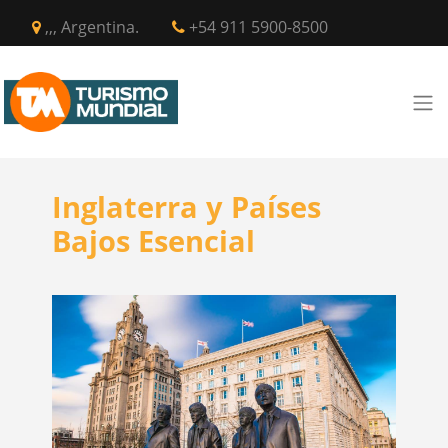
,,, Argentina.
+54 911 5900-8500
Inglaterra y Países
Bajos Esencial