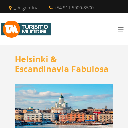
,,, Argentina.
+54 911 5900-8500
Helsinki &
Escandinavia Fabulosa