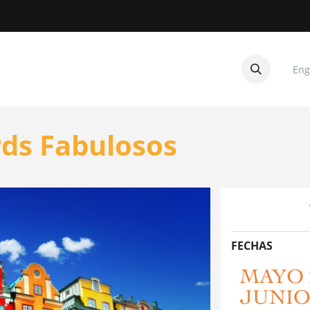
Eng
CUITOS
CONTACTANOS
rds Fabulosos
FECHAS