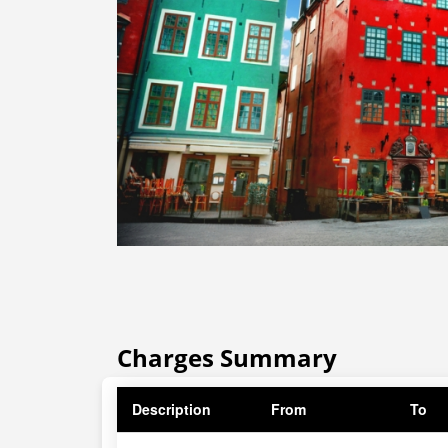
Charges Summary
Description
From
To