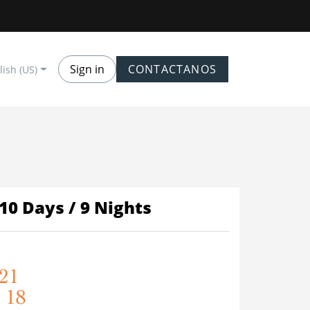
Sign in
CONTACTANOS
lish (US)
10 Days / 9 Nights