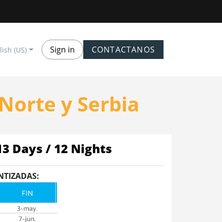
Sign in
CONTACTANOS
lish (US)
Norte y Serbia
13 Days / 12 Nights
NTIZADAS: