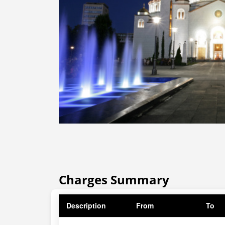
Charges Summary
Description
From
To