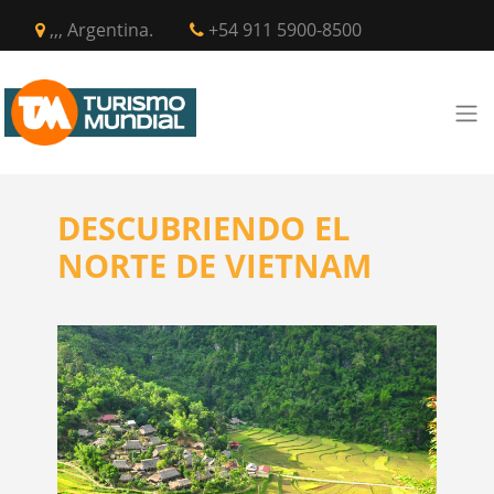
,,, Argentina.
+54 911 5900-8500
DESCUBRIENDO EL
NORTE DE VIETNAM