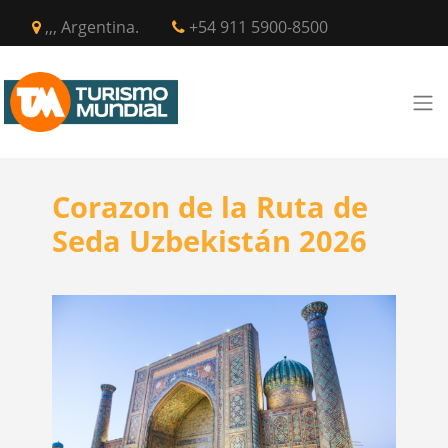
,,, Argentina.
+54 911 5900-8500
Corazon de la Ruta de
Seda Uzbekistán 2026