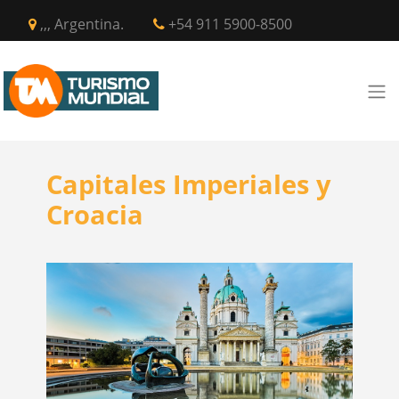
,,, Argentina.
+54 911 5900-8500
Capitales Imperiales y
Croacia