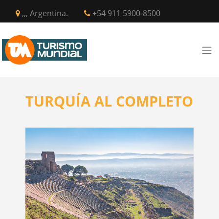
,,, Argentina.
+54 911 5900-8500
TURQUÍA AL COMPLETO