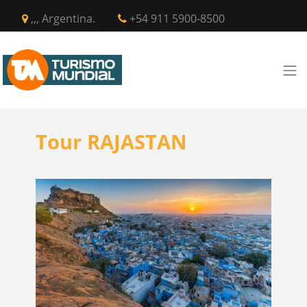
,,, Argentina.
+54 911 5900-8500
Tour RAJASTAN