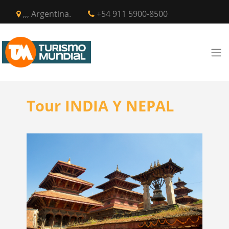
,,, Argentina.
+54 911 5900-8500
Tour INDIA Y NEPAL