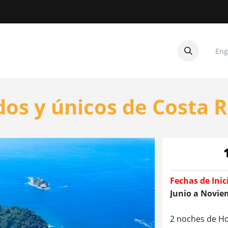
Eng
CUITOS
CONTACTANOS
os y únicos de Costa R
Fechas de Inic
Junio a Novie
2 noches de Ho