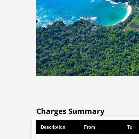
Charges Summary
Description
From
To