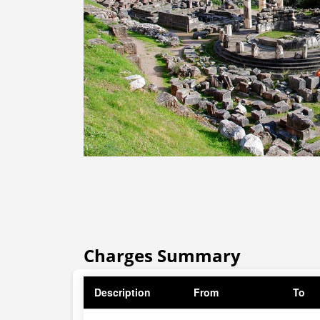
Charges Summary
Description
From
To