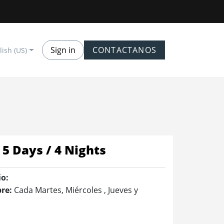
Sign in
CONTACTANOS
lish (US)
5 Days / 4 Nights
io:
re:
Cada Martes, Miércoles , Jueves y