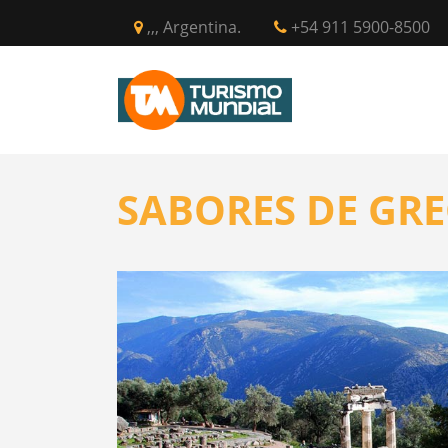
,,, Argentina.
+54 911 5900-8500
INICIO
CIR
SABORES DE GRE