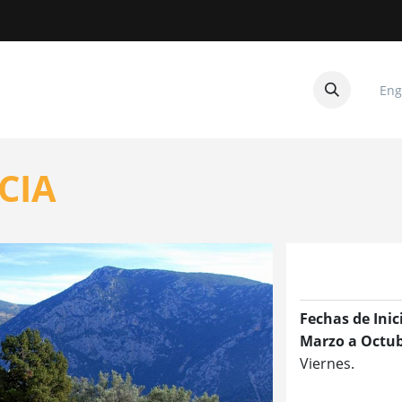
Eng
CUITOS
CONTACTANOS
CIA
Fechas de Inic
Marzo a Octub
Viernes.