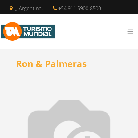
,,, Argentina.
+54 911 5900-8500
Ron & Palmeras