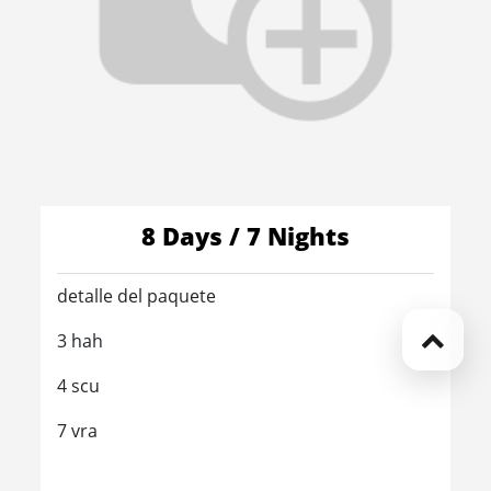
8 Days / 7 Nights
detalle del paquete
3 hah
4 scu
7 vra