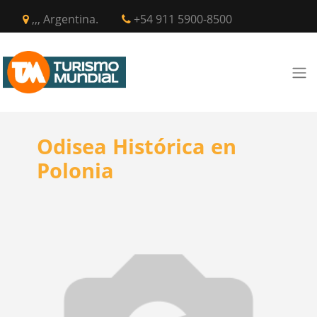
,,, Argentina.
+54 911 5900-8500
Odisea Histórica en
Polonia