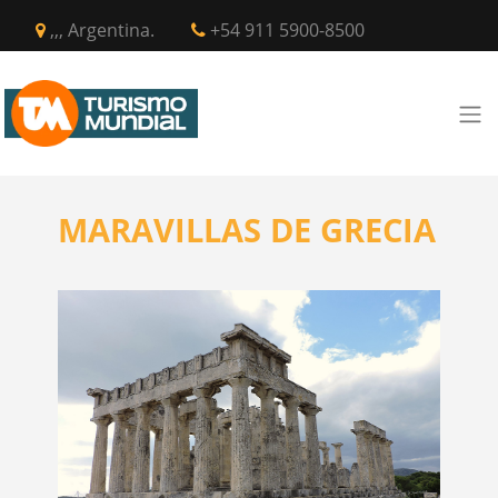
,,, Argentina.
+54 911 5900-8500
MARAVILLAS DE GRECIA