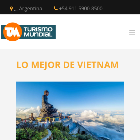
,,, Argentina.
+54 911 5900-8500
LO MEJOR DE VIETNAM