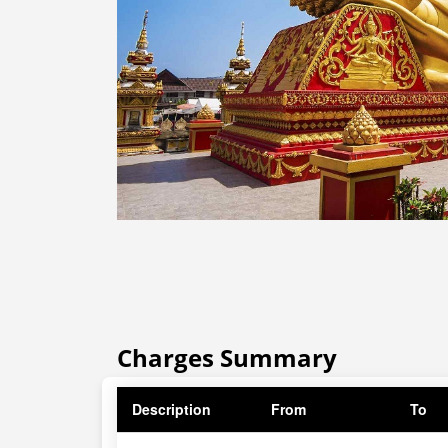
Charges Summary
Description
From
To