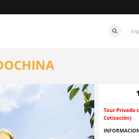
Eng
CUITOS
CONTACTANOS
NDOCHINA
Tour Privado c
Cotización)
INFORMACION