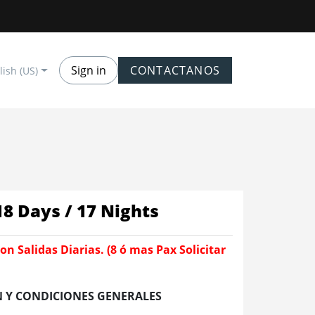
Sign in
CONTACTANOS
lish (US)
18 Days / 17 Nights
on Salidas Diarias. (8 ó mas Pax Solicitar
 Y CONDICIONES GENERALES