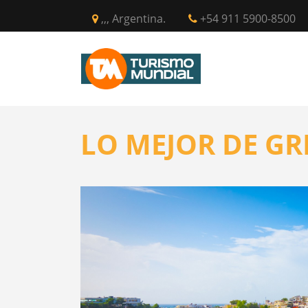
,,, Argentina.
+54 911 5900-8500
INICIO
CIR
LO MEJOR DE GR