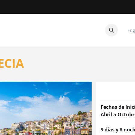
Eng
CUITOS
CONTACTANOS
ECIA
Fechas de Inic
Abril a Octubr
9 días y 8 noc