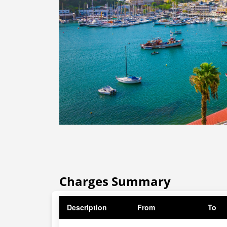
Charges Summary
Description
From
To