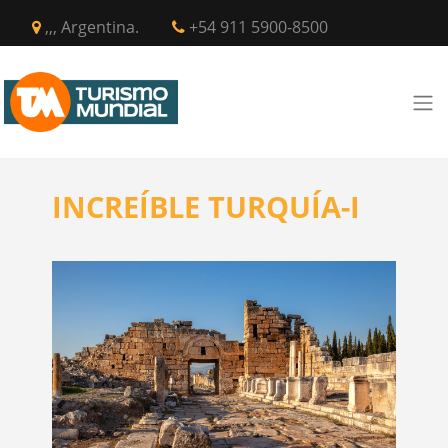
,,, Argentina.
+54 911 5900-8500
INCREÍBLE TURQUÍA-I