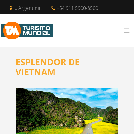
,,, Argentina.
+54 911 5900-8500
ESPLENDOR DE
VIETNAM