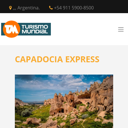
,,, Argentina.
+54 911 5900-8500
CAPADOCIA EXPRESS