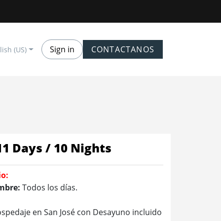
Sign in
CONTACTANOS
lish (US)
11 Days / 10 Nights
io:
mbre:
Todos los días.
spedaje en San José con Desayuno incluido