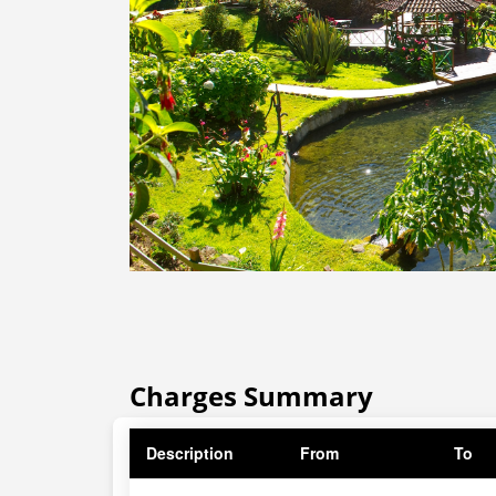
Charges Summary
Description
From
To