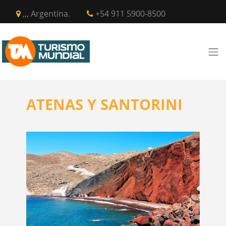
,,, Argentina.
+54 911 5900-8500
ATENAS Y SANTORINI