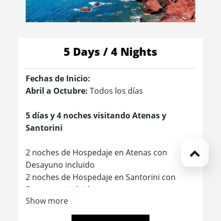
5 Days / 4 Nights
Fechas de Inicio:
Abril a Octubre:
Todos los días
5 días y 4 noches visitando Atenas y
Santorini
2 noches de Hospedaje en Atenas con
Desayuno incluido
2 noches de Hospedaje en Santorini con
Desayuno incluido
Show more
El tour no se realizará los días 11/04, 29/04,