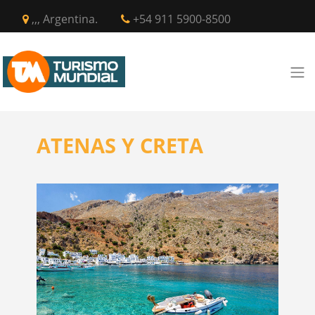
,,, Argentina.
+54 911 5900-8500
ATENAS Y CRETA