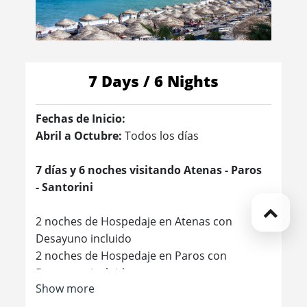
7 Days / 6 Nights
Fechas de Inicio:
Abril a Octubre:
Todos los días
7 días y 6 noches visitando Atenas - Paros
- Santorini
2 noches de Hospedaje en Atenas con
Desayuno incluido
2 noches de Hospedaje en Paros con
Desayuno incluido
Show more
2 noches de Hospedaje en Santorini con