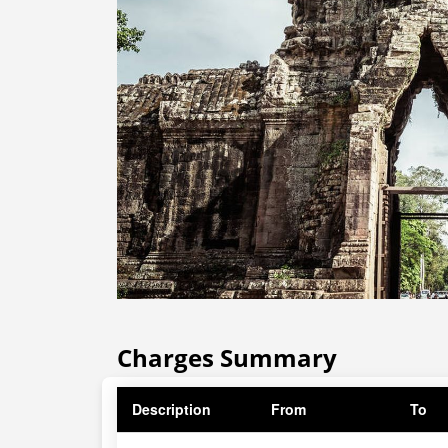
Charges Summary
Description
From
To