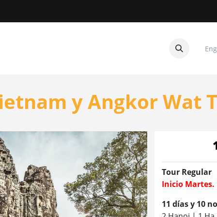
Eng
CUITOS
CONTACTANOS
 Vietnam y Angkor Wat 
Tour Regular
Inicio Martes.
11 días y 10 
2 Hanoi | 1 Ha