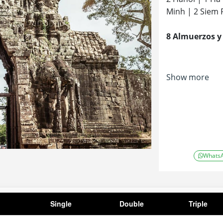
Minh | 2 Siem
8 Almuerzos y
Show more
Whats
Single
Double
Triple