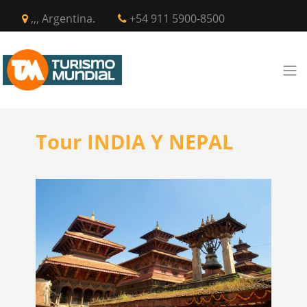
,,, Argentina.
+54 911 5900-8500
Tour INDIA Y NEPAL